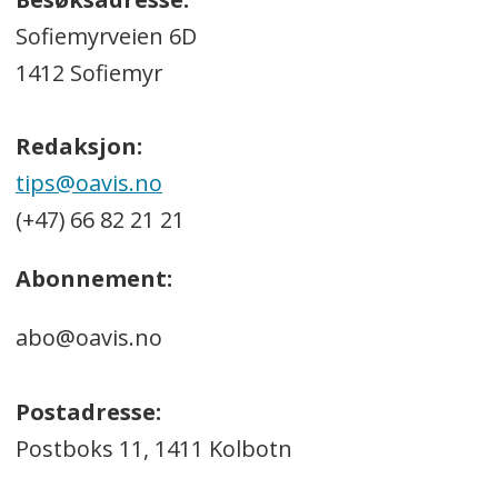
Sofiemyrveien 6D
1412 Sofiemyr
Redaksjon:
tips@oavis.no
(+47) 66 82 21 21
Abonnement:
abo@oavis.no
Postadresse:
Postboks 11, 1411 Kolbotn