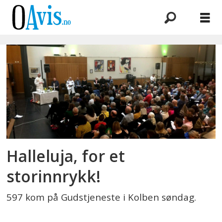
Emne:
fellesgudstjeneste
Halleluja, for et
storinnrykk!
597 kom på Gudstjeneste i Kolben søndag.