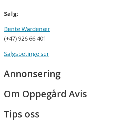
Salg:
Bente Wardenær
(+47) 926 66 401
Salgsbetingelser
Annonsering
Om Oppegård Avis
Tips oss