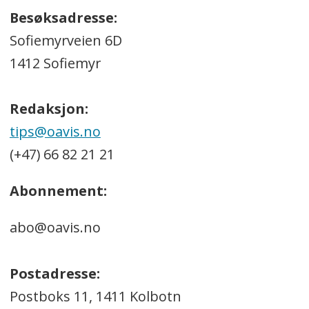
Besøksadresse:
Sofiemyrveien 6D
1412 Sofiemyr
Redaksjon:
tips@oavis.no
(+47) 66 82 21 21
Abonnement:
abo@oavis.no
Postadresse:
Postboks 11, 1411 Kolbotn