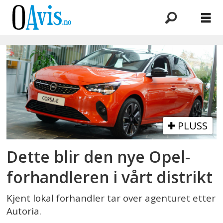
Emne:
fiat
PLUSS
Dette blir den nye Opel-
forhandleren i vårt distrikt
Kjent lokal forhandler tar over agenturet etter
Autoria.