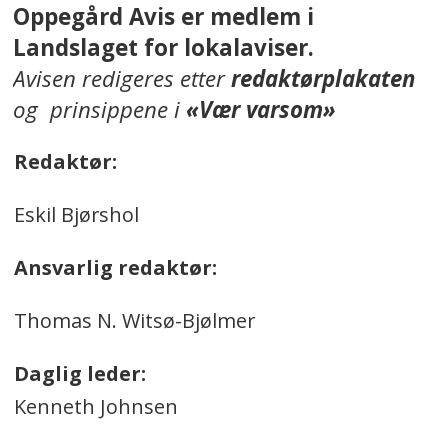
Oppegård Avis er medlem i
Landslaget for lokalaviser.
Avisen redigeres etter
redaktørplakaten
og prinsippene i
«Vær varsom»
Redaktør:
Eskil Bjørshol
Ansvarlig redaktør:
Thomas N. Witsø-Bjølmer
Daglig leder:
Kenneth Johnsen