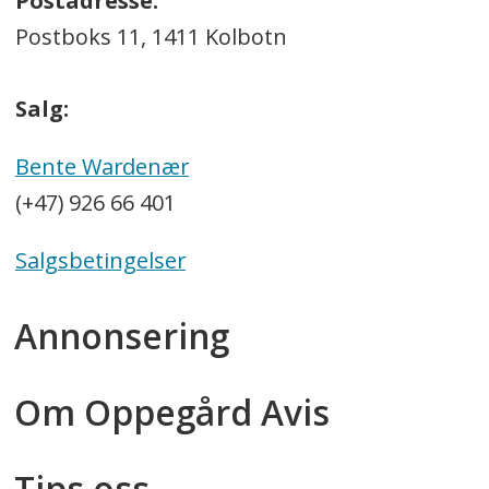
Postadresse:
Postboks 11, 1411 Kolbotn
Salg:
Bente Wardenær
(+47) 926 66 401
Salgsbetingelser
Annonsering
Om Oppegård Avis
Tips oss