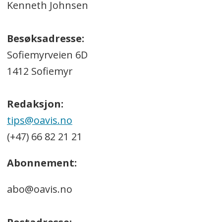
Kenneth Johnsen
Besøksadresse:
Sofiemyrveien 6D
1412 Sofiemyr
Redaksjon:
tips@oavis.no
(+47) 66 82 21 21
Abonnement:
abo@oavis.no