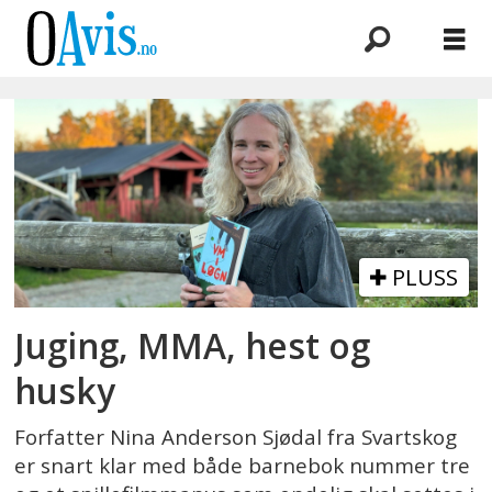
Emne:
filmmanus
PLUSS
Juging, MMA, hest og
husky
Forfatter Nina Anderson Sjødal fra Svartskog
er snart klar med både barnebok nummer tre