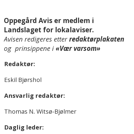
Oppegård Avis er medlem i
Landslaget for lokalaviser.
Avisen redigeres etter
redaktørplakaten
og prinsippene i
«Vær varsom»
Redaktør:
Eskil Bjørshol
Ansvarlig redaktør:
Thomas N. Witsø-Bjølmer
Daglig leder: