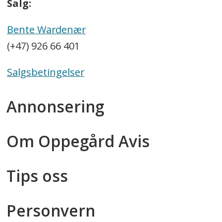
Salg:
Bente Wardenær
(+47) 926 66 401
Salgsbetingelser
Annonsering
Om Oppegård Avis
Tips oss
Personvern