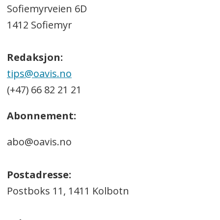
Sofiemyrveien 6D
1412 Sofiemyr
Redaksjon:
tips@oavis.no
(+47) 66 82 21 21
Abonnement:
abo@oavis.no
Postadresse:
Postboks 11, 1411 Kolbotn