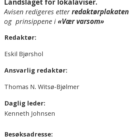
Landslaget for lokalaviser.
Avisen redigeres etter
redaktørplakaten
og prinsippene i
«Vær varsom»
Redaktør:
Eskil Bjørshol
Ansvarlig redaktør:
Thomas N. Witsø-Bjølmer
Daglig leder:
Kenneth Johnsen
Besøksadresse: