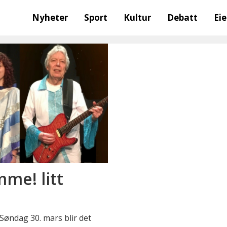
Nyheter
Sport
Kultur
Debatt
Ei
me! litt
 Søndag 30. mars blir det