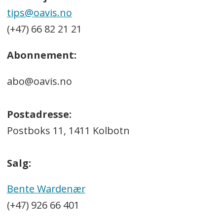
tips@oavis.no
(+47) 66 82 21 21
Abonnement:
abo@oavis.no
Postadresse:
Postboks 11, 1411 Kolbotn
Salg:
Bente Wardenær
(+47) 926 66 401