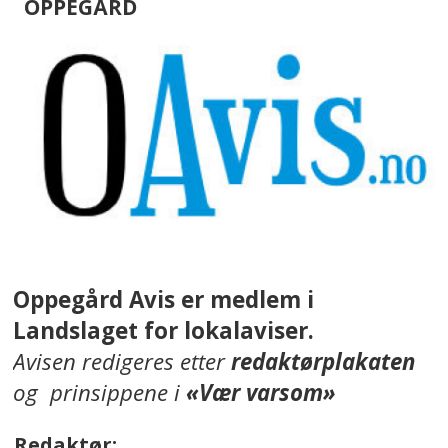
OPPEGÅRD
Oppegård Avis er medlem i
Landslaget for lokalaviser.
Avisen redigeres etter
redaktørplakaten
og prinsippene i
«Vær varsom»
Redaktør: