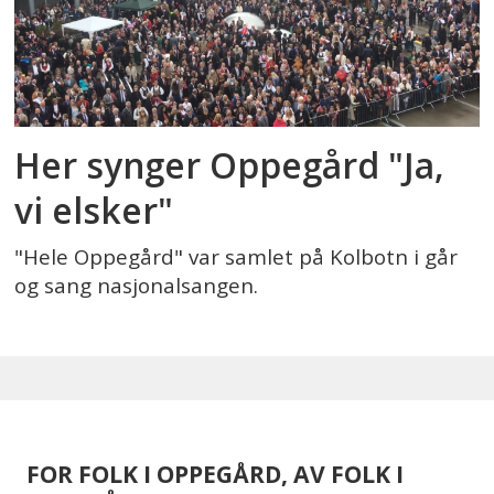
Her synger Oppegård "Ja,
vi elsker"
"Hele Oppegård" var samlet på Kolbotn i går
og sang nasjonalsangen.
FOR FOLK I OPPEGÅRD, AV FOLK I