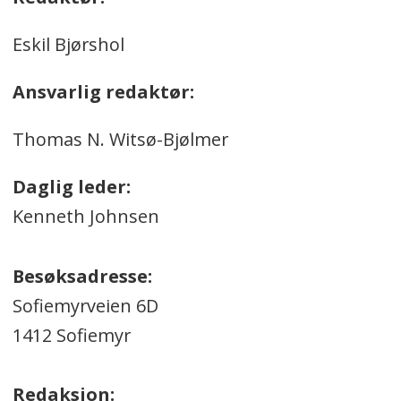
Eskil Bjørshol
Ansvarlig redaktør:
Thomas N. Witsø-Bjølmer
Daglig leder:
Kenneth Johnsen
Besøksadresse:
Sofiemyrveien 6D
1412 Sofiemyr
Redaksjon: