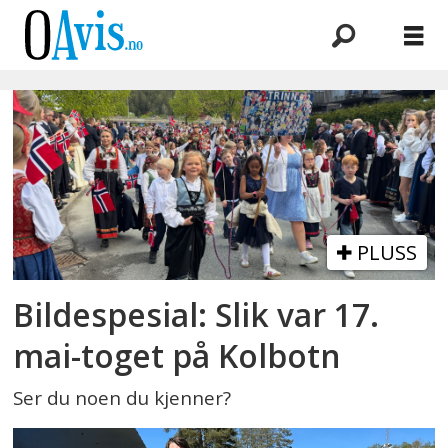
Emne:
folkefest
PLUSS
Bildespesial: Slik var 17.
mai-toget på Kolbotn
Ser du noen du kjenner?