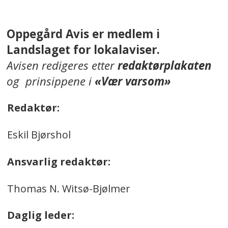
Oppegård Avis er medlem i
Landslaget for lokalaviser.
Avisen redigeres etter
redaktørplakaten
og prinsippene i
«Vær varsom»
Redaktør:
Eskil Bjørshol
Ansvarlig redaktør:
Thomas N. Witsø-Bjølmer
Daglig leder: