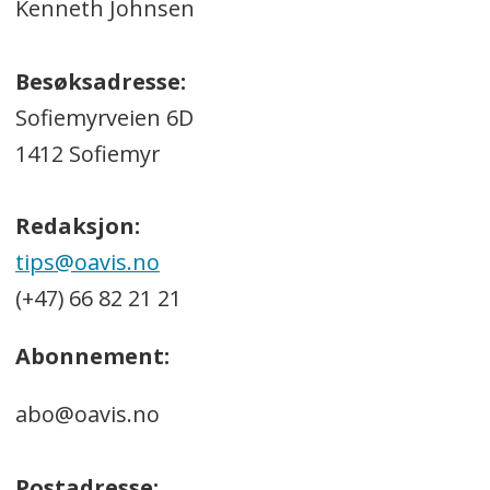
Kenneth Johnsen
Besøksadresse:
Sofiemyrveien 6D
1412 Sofiemyr
Redaksjon:
tips@oavis.no
(+47) 66 82 21 21
Abonnement:
abo@oavis.no
Postadresse: