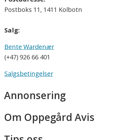
Postboks 11, 1411 Kolbotn
Salg:
Bente Wardenær
(+47) 926 66 401
Salgsbetingelser
Annonsering
Om Oppegård Avis
Tips oss