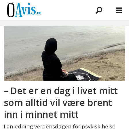
Emne:
fordommer
– Det er en dag i livet mitt
som alltid vil være brent
inn i minnet mitt
I anledning verdensdagen for psykisk helse