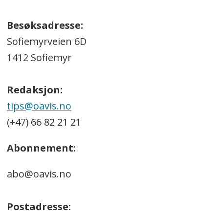
Besøksadresse:
Sofiemyrveien 6D
1412 Sofiemyr
Redaksjon:
tips@oavis.no
(+47) 66 82 21 21
Abonnement:
abo@oavis.no
Postadresse: