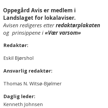
Oppegård Avis er medlem i
Landslaget for lokalaviser.
Avisen redigeres etter
redaktørplakaten
og prinsippene i
«Vær varsom»
Redaktør:
Eskil Bjørshol
Ansvarlig redaktør:
Thomas N. Witsø-Bjølmer
Daglig leder:
Kenneth Johnsen