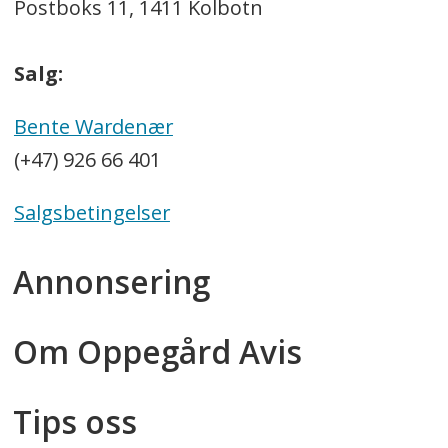
Postboks 11, 1411 Kolbotn
Salg:
Bente Wardenær
(+47) 926 66 401
Salgsbetingelser
Annonsering
Om Oppegård Avis
Tips oss