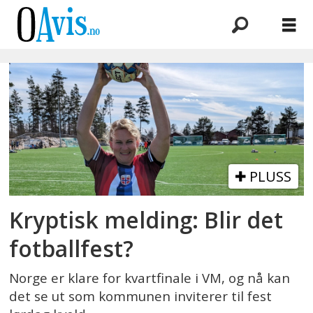
Emne:
fotballfest
PLUSS
Kryptisk melding: Blir det
fotballfest?
Norge er klare for kvartfinale i VM, og nå kan
det se ut som kommunen inviterer til fest