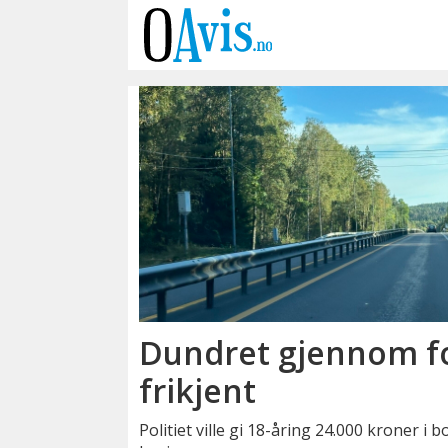
Emne:
fotoboks
Dundret gjennom fo
frikjent
Politiet ville gi 18-åring 24.000 kroner i 