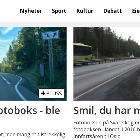
Nyheter
Sport
Kultur
Debatt
Ei
PLUSS
toboks - ble
Smil, du har 
Fotoboksen på Svartskog er
fotoboksen i landet. I 2016 b
bot, men manglet tilstrekkelig
innfartsåren til Oslo.