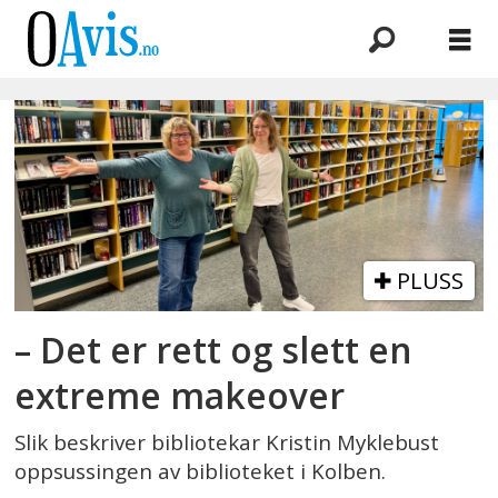
Emne:
fredriksen
PLUSS
– Det er rett og slett en
extreme makeover
Slik beskriver bibliotekar Kristin Myklebust
oppsussingen av biblioteket i Kolben.