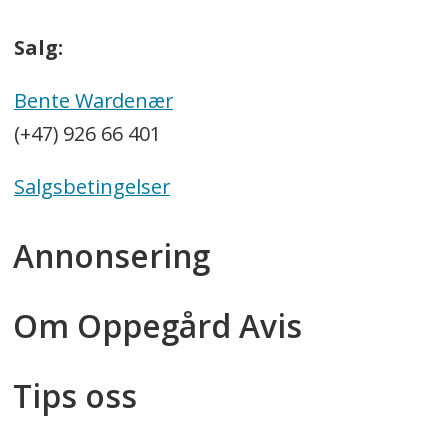
Salg:
Bente Wardenær
(+47) 926 66 401
Salgsbetingelser
Annonsering
Om Oppegård Avis
Tips oss