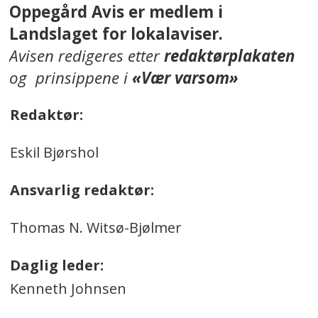
Oppegård Avis er medlem i
Landslaget for lokalaviser.
Avisen redigeres etter
redaktørplakaten
og prinsippene i
«Vær varsom»
Redaktør:
Eskil Bjørshol
Ansvarlig redaktør:
Thomas N. Witsø-Bjølmer
Daglig leder:
Kenneth Johnsen