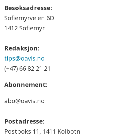
Besøksadresse:
Sofiemyrveien 6D
1412 Sofiemyr
Redaksjon:
tips@oavis.no
(+47) 66 82 21 21
Abonnement:
abo@oavis.no
Postadresse:
Postboks 11, 1411 Kolbotn