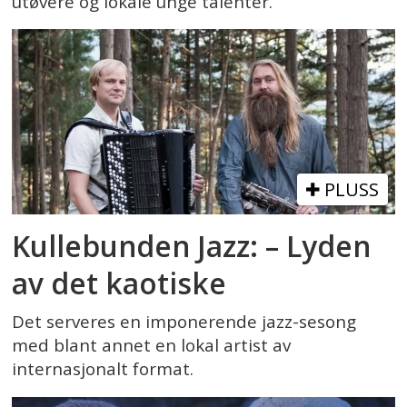
utøvere og lokale unge talenter.
PLUSS
Kullebunden Jazz: – Lyden
av det kaotiske
Det serveres en imponerende jazz-sesong
med blant annet en lokal artist av
internasjonalt format.