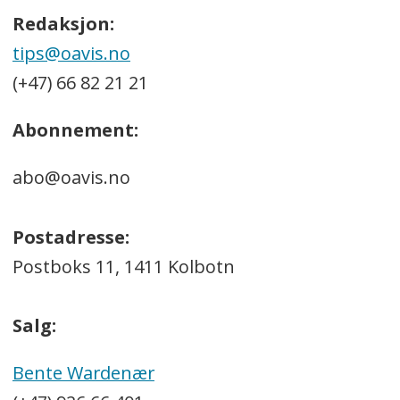
Redaksjon:
tips@oavis.no
(+47) 66 82 21 21
Abonnement:
abo@oavis.no
Postadresse:
Postboks 11, 1411 Kolbotn
Salg:
Bente Wardenær