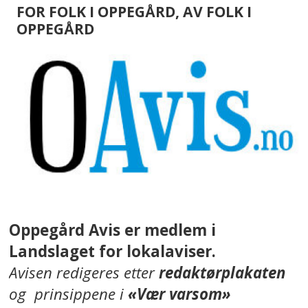
FOR FOLK I OPPEGÅRD, AV FOLK I
OPPEGÅRD
Oppegård Avis er medlem i
Landslaget for lokalaviser.
Avisen redigeres etter
redaktørplakaten
og prinsippene i
«Vær varsom»