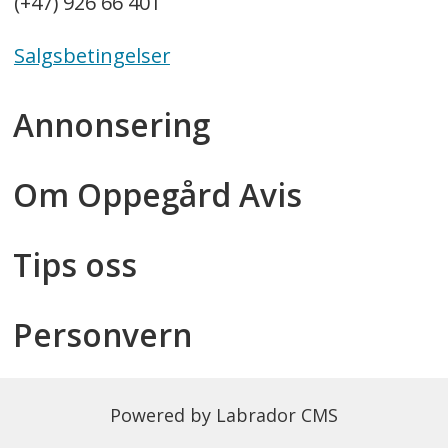
(+47) 926 66 401
Salgsbetingelser
Annonsering
Om Oppegård Avis
Tips oss
Personvern
Powered by Labrador CMS