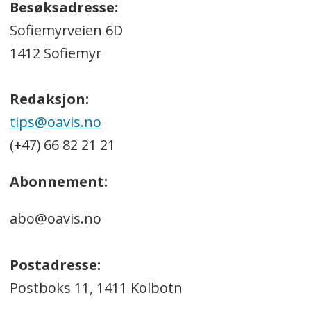
Besøksadresse:
Sofiemyrveien 6D
1412 Sofiemyr
Redaksjon:
tips@oavis.no
(+47) 66 82 21 21
Abonnement:
abo@oavis.no
Postadresse:
Postboks 11, 1411 Kolbotn