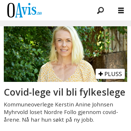
Emne:
fylkeslege
PLUSS
Covid-lege vil bli fylkeslege
Kommuneoverlege Kerstin Anine Johnsen
Myhrvold loset Nordre Follo gjennom covid-
årene. Nå har hun søkt på ny jobb.