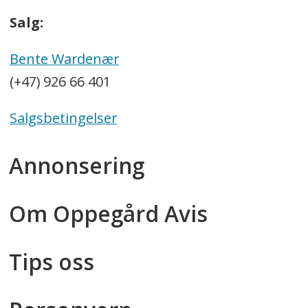
Salg:
Bente Wardenær
(+47) 926 66 401
Salgsbetingelser
Annonsering
Om Oppegård Avis
Tips oss