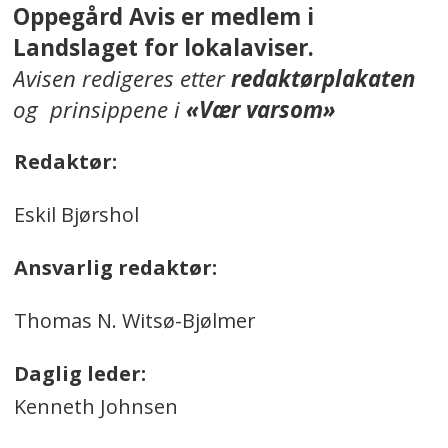
Oppegård Avis er medlem i
Landslaget for lokalaviser.
Avisen redigeres etter
redaktørplakaten
og prinsippene i
«Vær varsom»
Redaktør:
Eskil Bjørshol
Ansvarlig redaktør:
Thomas N. Witsø-Bjølmer
Daglig leder:
Kenneth Johnsen