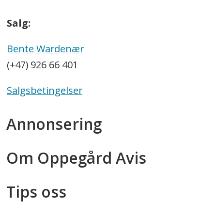
Salg:
Bente Wardenær
(+47) 926 66 401
Salgsbetingelser
Annonsering
Om Oppegård Avis
Tips oss