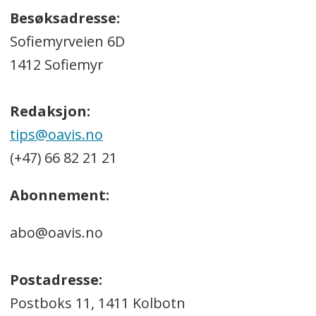
Besøksadresse:
Sofiemyrveien 6D
1412 Sofiemyr
Redaksjon:
tips@oavis.no
(+47) 66 82 21 21
Abonnement:
abo@oavis.no
Postadresse:
Postboks 11, 1411 Kolbotn