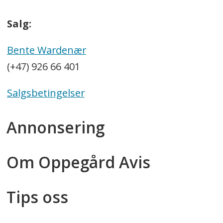
Salg:
Bente Wardenær
(+47) 926 66 401
Salgsbetingelser
Annonsering
Om Oppegård Avis
Tips oss