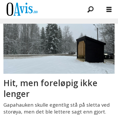
Emne:
gapahauk
Hit, men foreløpig ikke
lenger
Gapahauken skulle egentlig stå på sletta ved
storøya, men det ble lettere sagt enn gjort.