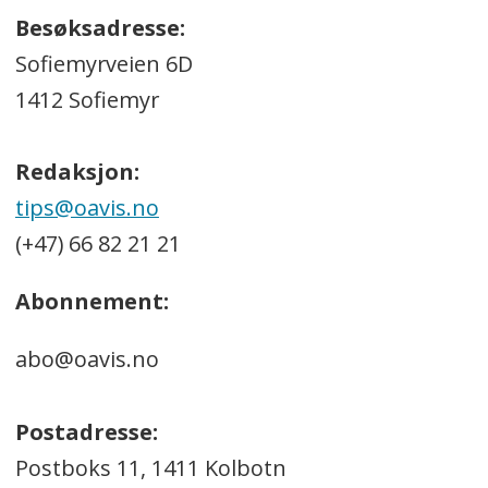
Besøksadresse:
Sofiemyrveien 6D
1412 Sofiemyr
Redaksjon:
tips@oavis.no
(+47) 66 82 21 21
Abonnement:
abo@oavis.no
Postadresse:
Postboks 11, 1411 Kolbotn