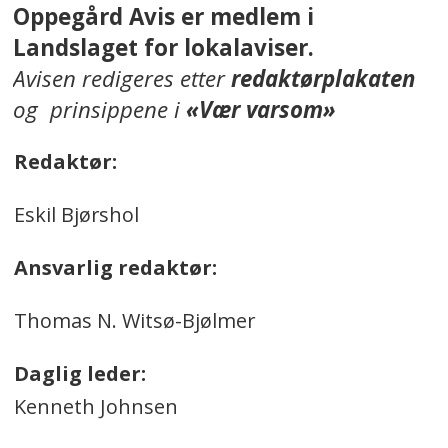
Oppegård Avis er medlem i
Landslaget for lokalaviser.
Avisen redigeres etter
redaktørplakaten
og prinsippene i
«Vær varsom»
Redaktør:
Eskil Bjørshol
Ansvarlig redaktør:
Thomas N. Witsø-Bjølmer
Daglig leder:
Kenneth Johnsen