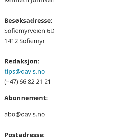
Besøksadresse:
Sofiemyrveien 6D
1412 Sofiemyr
Redaksjon:
tips@oavis.no
(+47) 66 82 21 21
Abonnement:
abo@oavis.no
Postadresse: