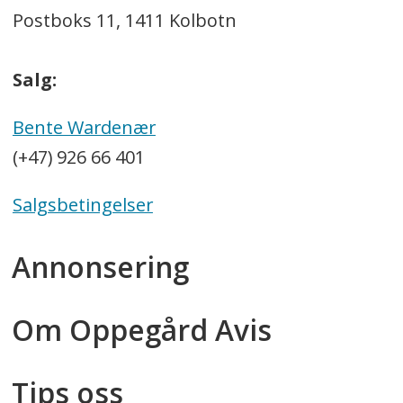
Postboks 11, 1411 Kolbotn
Salg:
Bente Wardenær
(+47) 926 66 401
Salgsbetingelser
Annonsering
Om Oppegård Avis
Tips oss