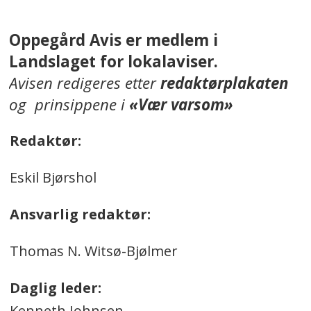
Oppegård Avis er medlem i
Landslaget for lokalaviser.
Avisen redigeres etter
redaktørplakaten
og prinsippene i
«Vær varsom»
Redaktør:
Eskil Bjørshol
Ansvarlig redaktør:
Thomas N. Witsø-Bjølmer
Daglig leder:
Kenneth Johnsen