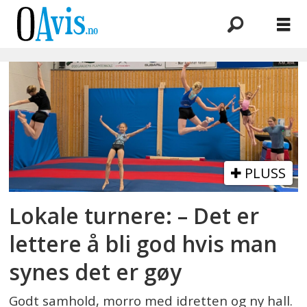
Emne:
grimstad
PLUSS
Lokale turnere: – Det er
lettere å bli god hvis man
synes det er gøy
Godt samhold, morro med idretten og ny hall.