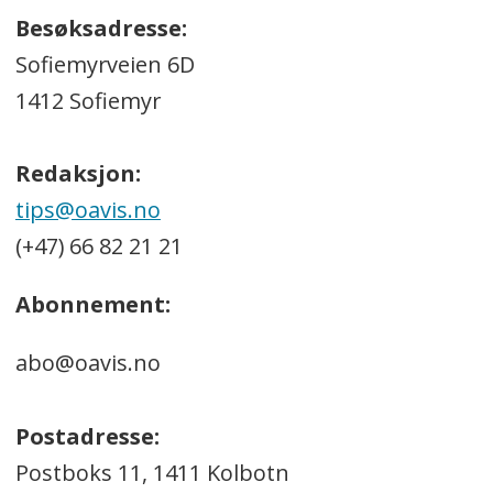
Besøksadresse:
Sofiemyrveien 6D
1412 Sofiemyr
Redaksjon:
tips@oavis.no
(+47) 66 82 21 21
Abonnement:
abo@oavis.no
Postadresse:
Postboks 11, 1411 Kolbotn