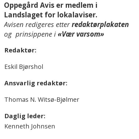
Oppegård Avis er medlem i
Landslaget for lokalaviser.
Avisen redigeres etter
redaktørplakaten
og prinsippene i
«Vær varsom»
Redaktør:
Eskil Bjørshol
Ansvarlig redaktør:
Thomas N. Witsø-Bjølmer
Daglig leder:
Kenneth Johnsen