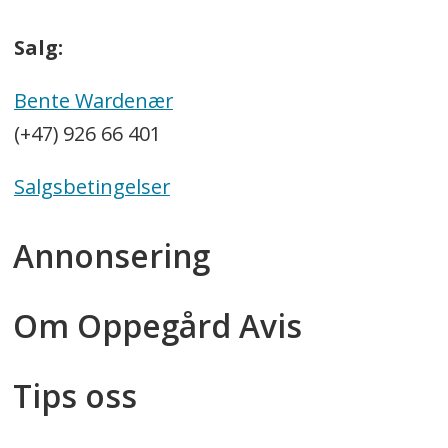
Salg:
Bente Wardenær
(+47) 926 66 401
Salgsbetingelser
Annonsering
Om Oppegård Avis
Tips oss