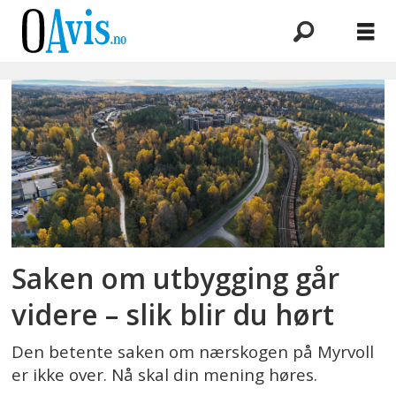
Emne:
høringsuttalelse
Saken om utbygging går
videre – slik blir du hørt
Den betente saken om nærskogen på Myrvoll
er ikke over. Nå skal din mening høres.