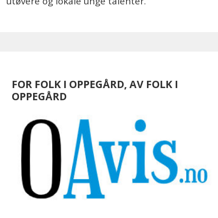
utøvere og lokale unge talenter.
FOR FOLK I OPPEGÅRD, AV FOLK I
OPPEGÅRD