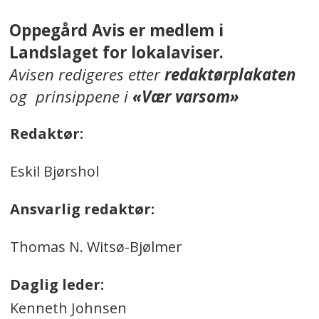
Oppegård Avis er medlem i
Landslaget for lokalaviser.
Avisen redigeres etter
redaktørplakaten
og prinsippene i
«Vær varsom»
Redaktør:
Eskil Bjørshol
Ansvarlig redaktør:
Thomas N. Witsø-Bjølmer
Daglig leder:
Kenneth Johnsen