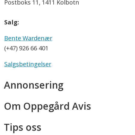
Postboks 11, 1411 Kolbotn
Salg:
Bente Wardenær
(+47) 926 66 401
Salgsbetingelser
Annonsering
Om Oppegård Avis
Tips oss