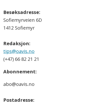
Besøksadresse:
Sofiemyrveien 6D
1412 Sofiemyr
Redaksjon:
tips@oavis.no
(+47) 66 82 21 21
Abonnement:
abo@oavis.no
Postadresse: