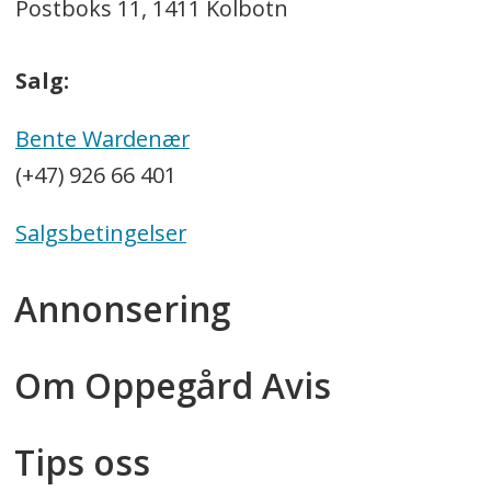
Postboks 11, 1411 Kolbotn
Salg:
Bente Wardenær
(+47) 926 66 401
Salgsbetingelser
Annonsering
Om Oppegård Avis
Tips oss