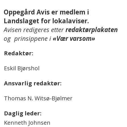
Oppegård Avis er medlem i
Landslaget for lokalaviser.
Avisen redigeres etter
redaktørplakaten
og prinsippene i
«Vær varsom»
Redaktør:
Eskil Bjørshol
Ansvarlig redaktør:
Thomas N. Witsø-Bjølmer
Daglig leder:
Kenneth Johnsen