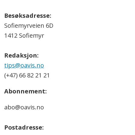
Besøksadresse:
Sofiemyrveien 6D
1412 Sofiemyr
Redaksjon:
tips@oavis.no
(+47) 66 82 21 21
Abonnement:
abo@oavis.no
Postadresse: