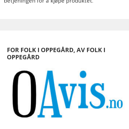
betjeningen for å kjøpe produktet.
FOR FOLK I OPPEGÅRD, AV FOLK I
OPPEGÅRD