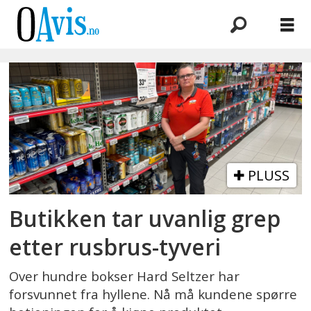
Emne:
hard
seltzer
PLUSS
Butikken tar uvanlig grep
etter rusbrus-tyveri
Over hundre bokser Hard Seltzer har
forsvunnet fra hyllene. Nå må kundene spørre