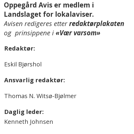
Oppegård Avis er medlem i
Landslaget for lokalaviser.
Avisen redigeres etter
redaktørplakaten
og prinsippene i
«Vær varsom»
Redaktør:
Eskil Bjørshol
Ansvarlig redaktør:
Thomas N. Witsø-Bjølmer
Daglig leder:
Kenneth Johnsen