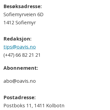
Besøksadresse:
Sofiemyrveien 6D
1412 Sofiemyr
Redaksjon:
tips@oavis.no
(+47) 66 82 21 21
Abonnement:
abo@oavis.no
Postadresse:
Postboks 11, 1411 Kolbotn