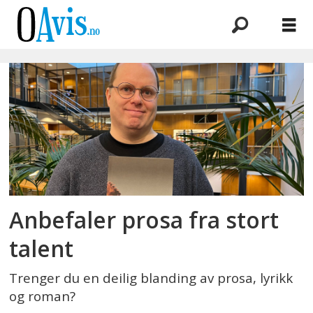
Emne:
helene
torvund
Anbefaler prosa fra stort
talent
Trenger du en deilig blanding av prosa, lyrikk
og roman?