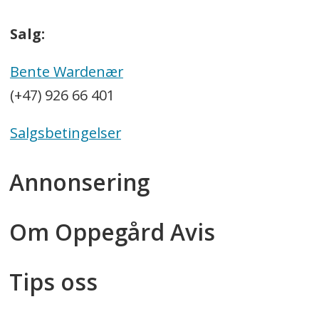
Salg:
Bente Wardenær
(+47) 926 66 401
Salgsbetingelser
Annonsering
Om Oppegård Avis
Tips oss