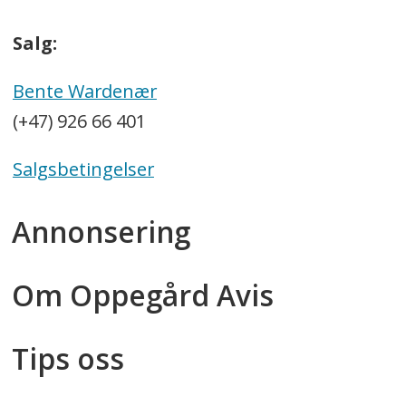
Salg:
Bente Wardenær
(+47) 926 66 401
Salgsbetingelser
Annonsering
Om Oppegård Avis
Tips oss