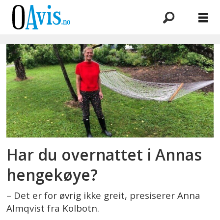
Emne:
hengekøye
Har du overnattet i Annas
hengekøye?
– Det er for øvrig ikke greit, presiserer Anna
Almqvist fra Kolbotn.