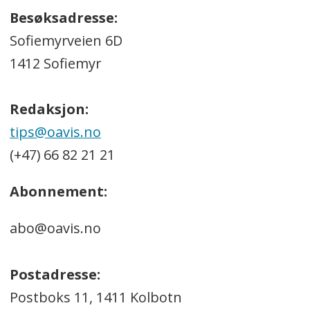
Besøksadresse:
Sofiemyrveien 6D
1412 Sofiemyr
Redaksjon:
tips@oavis.no
(+47) 66 82 21 21
Abonnement:
abo@oavis.no
Postadresse:
Postboks 11, 1411 Kolbotn