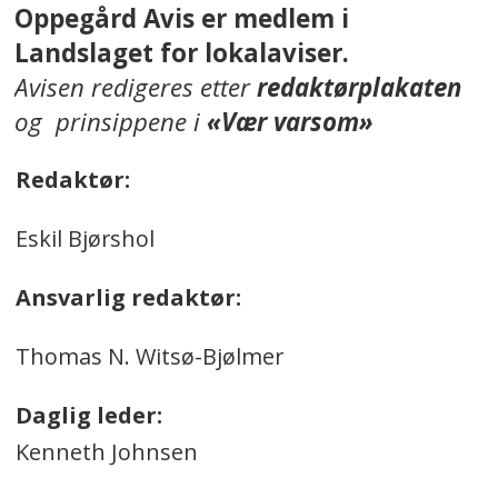
Oppegård Avis er medlem i
Landslaget for lokalaviser.
Avisen redigeres etter
redaktørplakaten
og prinsippene i
«Vær varsom»
Redaktør:
Eskil Bjørshol
Ansvarlig redaktør:
Thomas N. Witsø-Bjølmer
Daglig leder:
Kenneth Johnsen