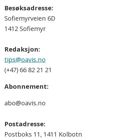
Besøksadresse:
Sofiemyrveien 6D
1412 Sofiemyr
Redaksjon:
tips@oavis.no
(+47) 66 82 21 21
Abonnement:
abo@oavis.no
Postadresse:
Postboks 11, 1411 Kolbotn