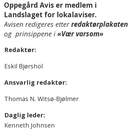
Oppegård Avis er medlem i
Landslaget for lokalaviser.
Avisen redigeres etter
redaktørplakaten
og prinsippene i
«Vær varsom»
Redaktør:
Eskil Bjørshol
Ansvarlig redaktør:
Thomas N. Witsø-Bjølmer
Daglig leder:
Kenneth Johnsen