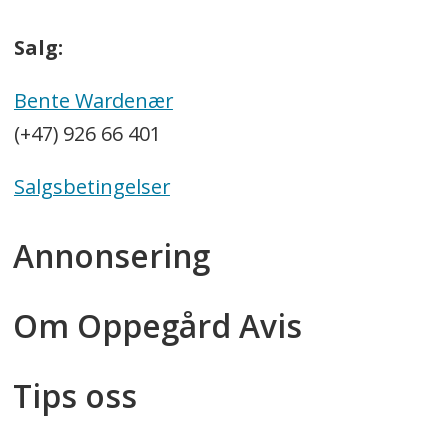
Salg:
Bente Wardenær
(+47) 926 66 401
Salgsbetingelser
Annonsering
Om Oppegård Avis
Tips oss