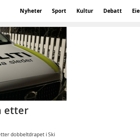
Nyheter
Sport
Kultur
Debatt
Ei
 etter
ter dobbeltdrapet i Ski