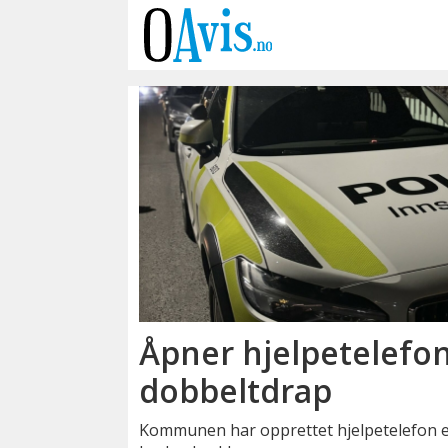
Emne:
hjelpetelefon
Åpner hjelpetelefon
dobbeltdrap
Kommunen har opprettet hjelpetelefon et