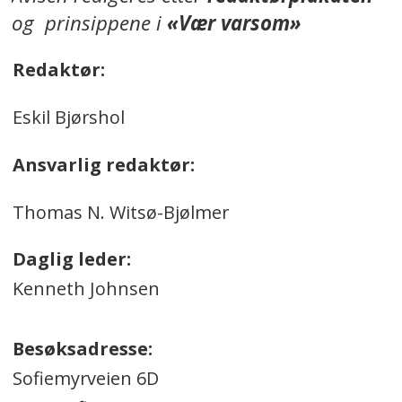
og prinsippene i
«Vær varsom»
Redaktør:
Eskil Bjørshol
Ansvarlig redaktør:
Thomas N. Witsø-Bjølmer
Daglig leder:
Kenneth Johnsen
Besøksadresse:
Sofiemyrveien 6D