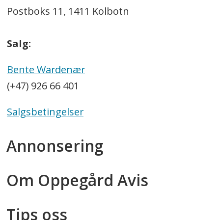
Postboks 11, 1411 Kolbotn
Salg:
Bente Wardenær
(+47) 926 66 401
Salgsbetingelser
Annonsering
Om Oppegård Avis
Tips oss