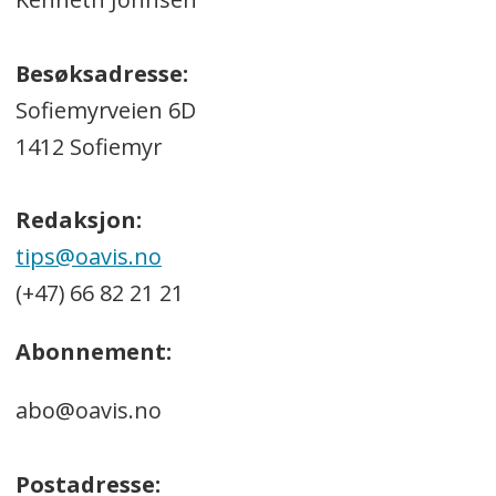
Besøksadresse:
Sofiemyrveien 6D
1412 Sofiemyr
Redaksjon:
tips@oavis.no
(+47) 66 82 21 21
Abonnement:
abo@oavis.no
Postadresse: