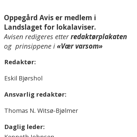
Oppegård Avis er medlem i
Landslaget for lokalaviser.
Avisen redigeres etter
redaktørplakaten
og prinsippene i
«Vær varsom»
Redaktør:
Eskil Bjørshol
Ansvarlig redaktør:
Thomas N. Witsø-Bjølmer
Daglig leder:
Kenneth Johnsen