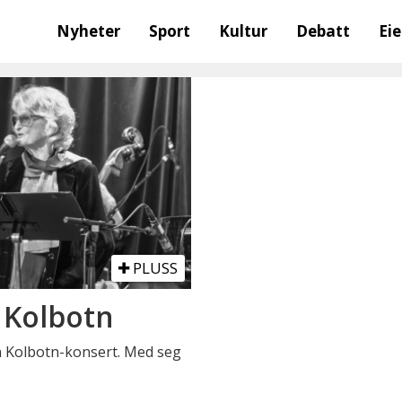
Nyheter
Sport
Kultur
Debatt
Ei
PLUSS
 Kolbotn
en Kolbotn-konsert. Med seg