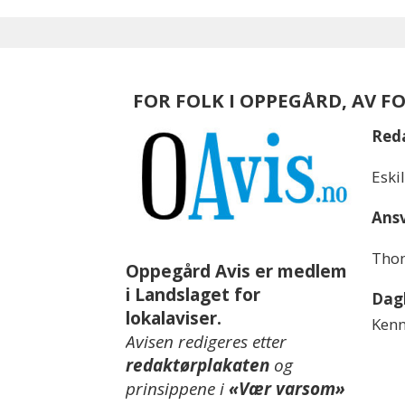
FOR FOLK I OPPEGÅRD, AV F
Red
Eski
Ansv
Thom
Oppegård Avis er medlem
i Landslaget for
Dagl
lokalaviser.
Kenn
Avisen redigeres etter
redaktørplakaten
og
prinsippene i
«Vær varsom»