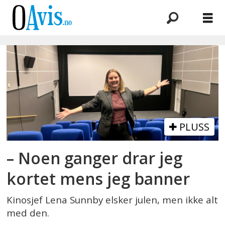
Emne:
julevaner
PLUSS
– Noen ganger drar jeg
kortet mens jeg banner
Kinosjef Lena Sunnby elsker julen, men ikke alt
med den.