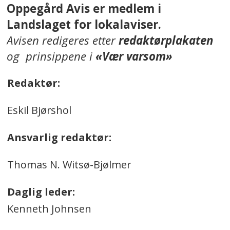
Oppegård Avis er medlem i
Landslaget for lokalaviser.
Avisen redigeres etter
redaktørplakaten
og prinsippene i
«Vær varsom»
Redaktør:
Eskil Bjørshol
Ansvarlig redaktør:
Thomas N. Witsø-Bjølmer
Daglig leder:
Kenneth Johnsen