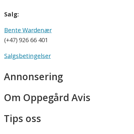
Salg:
Bente Wardenær
(+47) 926 66 401
Salgsbetingelser
Annonsering
Om Oppegård Avis
Tips oss