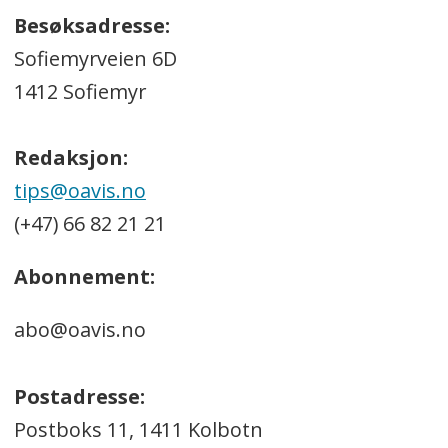
Besøksadresse:
Sofiemyrveien 6D
1412 Sofiemyr
Redaksjon:
tips@oavis.no
(+47) 66 82 21 21
Abonnement:
abo@oavis.no
Postadresse:
Postboks 11, 1411 Kolbotn