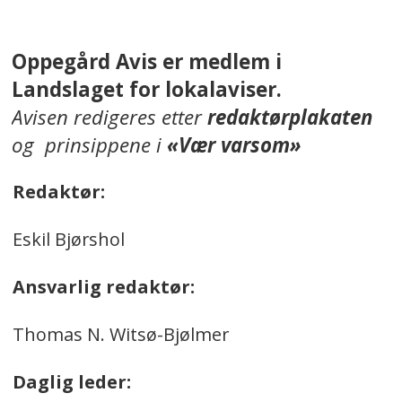
Oppegård Avis er medlem i
Landslaget for lokalaviser.
Avisen redigeres etter
redaktørplakaten
og prinsippene i
«Vær varsom»
Redaktør:
Eskil Bjørshol
Ansvarlig redaktør:
Thomas N. Witsø-Bjølmer
Daglig leder: