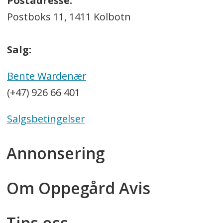
Postadresse:
Postboks 11, 1411 Kolbotn
Salg:
Bente Wardenær
(+47) 926 66 401
Salgsbetingelser
Annonsering
Om Oppegård Avis
Tips oss