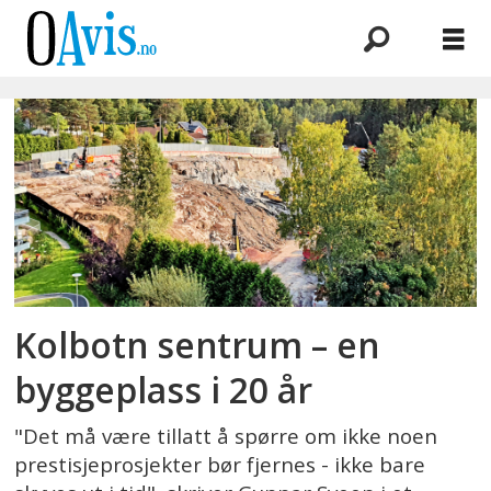
Emne:
kantrorbekken
Kolbotn sentrum – en
byggeplass i 20 år
"Det må være tillatt å spørre om ikke noen
prestisjeprosjekter bør fjernes - ikke bare