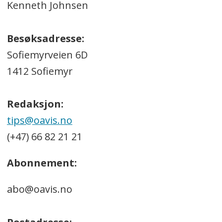
Kenneth Johnsen
Besøksadresse:
Sofiemyrveien 6D
1412 Sofiemyr
Redaksjon:
tips@oavis.no
(+47) 66 82 21 21
Abonnement:
abo@oavis.no