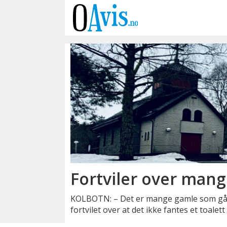
Emne:
kapell
Fortviler over mang
KOLBOTN: – Det er mange gamle som går 
fortvilet over at det ikke fantes et toal