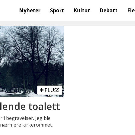
Nyheter
Sport
Kultur
Debatt
Ei
PLUSS
lende toalett
i begravelser. Jeg ble
ett nærmere kirkerommet.