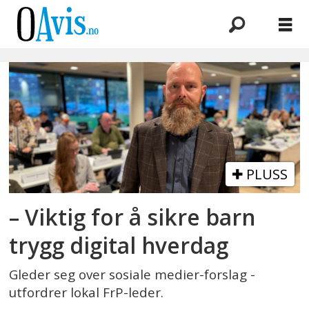
Emne:
karianne
tung
PLUSS
– Viktig for å sikre barn
trygg digital hverdag
Gleder seg over sosiale medier-forslag -
utfordrer lokal FrP-leder.