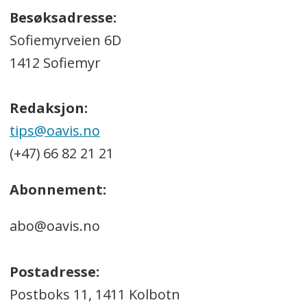
Besøksadresse:
Sofiemyrveien 6D
1412 Sofiemyr
Redaksjon:
tips@oavis.no
(+47) 66 82 21 21
Abonnement:
abo@oavis.no
Postadresse:
Postboks 11, 1411 Kolbotn