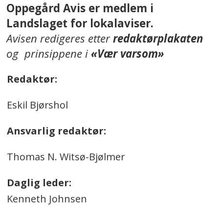
Oppegård Avis er medlem i
Landslaget for lokalaviser.
Avisen redigeres etter
redaktørplakaten
og prinsippene i
«Vær varsom»
Redaktør:
Eskil Bjørshol
Ansvarlig redaktør:
Thomas N. Witsø-Bjølmer
Daglig leder:
Kenneth Johnsen