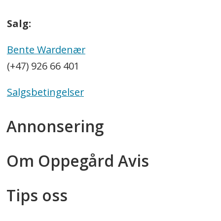
Salg:
Bente Wardenær
(+47) 926 66 401
Salgsbetingelser
Annonsering
Om Oppegård Avis
Tips oss