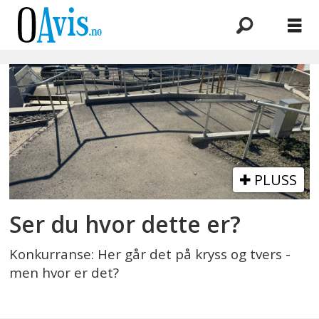
Emne:
knut
riise
PLUSS
Ser du hvor dette er?
Konkurranse: Her går det på kryss og tvers -
men hvor er det?