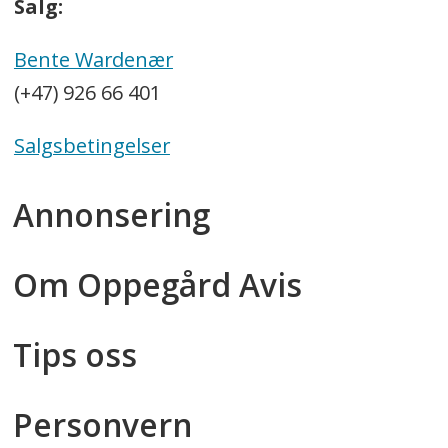
Salg:
Bente Wardenær
(+47) 926 66 401
Salgsbetingelser
Annonsering
Om Oppegård Avis
Tips oss
Personvern