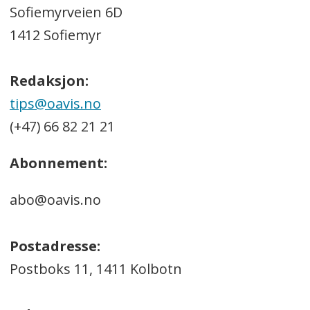
Sofiemyrveien 6D
1412 Sofiemyr
Redaksjon:
tips@oavis.no
(+47) 66 82 21 21
Abonnement:
abo@oavis.no
Postadresse:
Postboks 11, 1411 Kolbotn