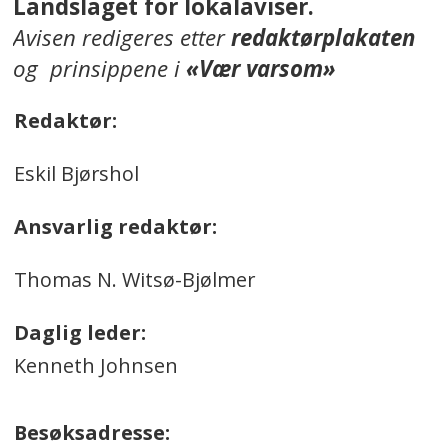
Landslaget for lokalaviser.
Avisen redigeres etter
redaktørplakaten
og prinsippene i
«Vær varsom»
Redaktør:
Eskil Bjørshol
Ansvarlig redaktør:
Thomas N. Witsø-Bjølmer
Daglig leder:
Kenneth Johnsen
Besøksadresse: