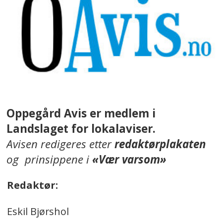
Oppegård Avis er medlem i
Landslaget for lokalaviser.
Avisen redigeres etter
redaktørplakaten
og prinsippene i
«Vær varsom»
Redaktør:
Eskil Bjørshol