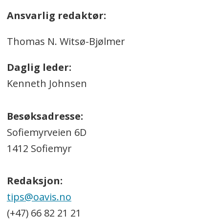
Ansvarlig redaktør:
Thomas N. Witsø-Bjølmer
Daglig leder:
Kenneth Johnsen
Besøksadresse:
Sofiemyrveien 6D
1412 Sofiemyr
Redaksjon:
tips@oavis.no
(+47) 66 82 21 21