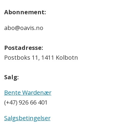
Abonnement:
abo@oavis.no
Postadresse:
Postboks 11, 1411 Kolbotn
Salg:
Bente Wardenær
(+47) 926 66 401
Salgsbetingelser