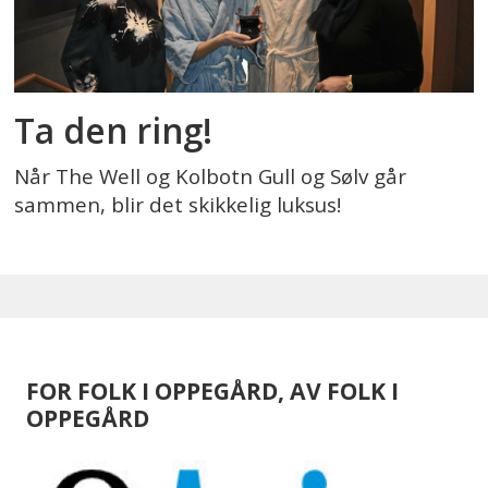
Ta den ring!
Når The Well og Kolbotn Gull og Sølv går
sammen, blir det skikkelig luksus!
FOR FOLK I OPPEGÅRD, AV FOLK I
OPPEGÅRD