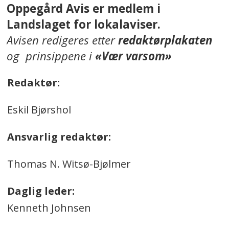
Oppegård Avis er medlem i
Landslaget for lokalaviser.
Avisen redigeres etter
redaktørplakaten
og prinsippene i
«Vær varsom»
Redaktør:
Eskil Bjørshol
Ansvarlig redaktør:
Thomas N. Witsø-Bjølmer
Daglig leder:
Kenneth Johnsen