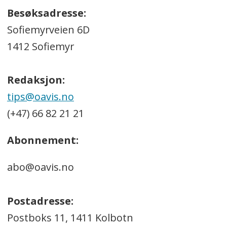
Besøksadresse:
Sofiemyrveien 6D
1412 Sofiemyr
Redaksjon:
tips@oavis.no
(+47) 66 82 21 21
Abonnement:
abo@oavis.no
Postadresse:
Postboks 11, 1411 Kolbotn