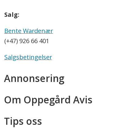
Salg:
Bente Wardenær
(+47) 926 66 401
Salgsbetingelser
Annonsering
Om Oppegård Avis
Tips oss