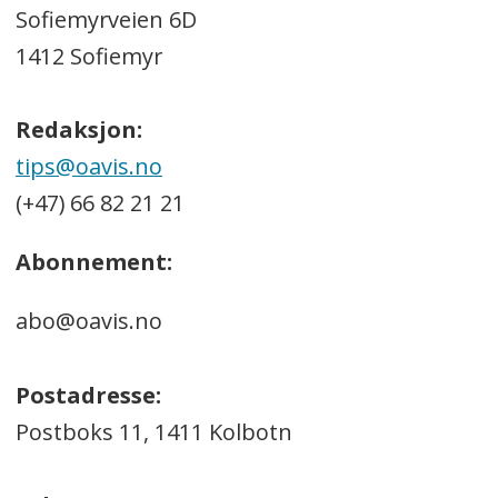
Sofiemyrveien 6D
1412 Sofiemyr
Redaksjon:
tips@oavis.no
(+47) 66 82 21 21
Abonnement:
abo@oavis.no
Postadresse:
Postboks 11, 1411 Kolbotn