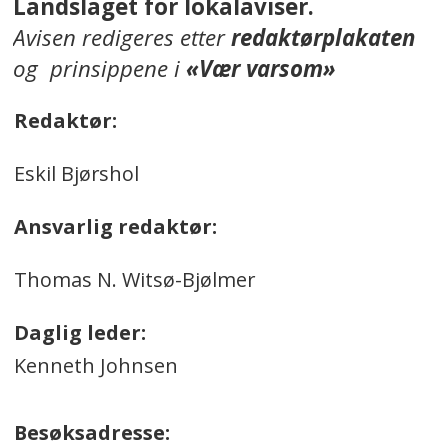
Landslaget for lokalaviser.
Avisen redigeres etter
redaktørplakaten
og prinsippene i
«Vær varsom»
Redaktør:
Eskil Bjørshol
Ansvarlig redaktør:
Thomas N. Witsø-Bjølmer
Daglig leder:
Kenneth Johnsen
Besøksadresse: