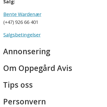
Salg:
Bente Wardenær
(+47) 926 66 401
Salgsbetingelser
Annonsering
Om Oppegård Avis
Tips oss
Personvern