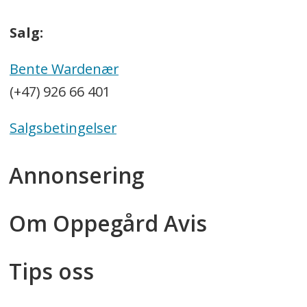
Salg:
Bente Wardenær
(+47) 926 66 401
Salgsbetingelser
Annonsering
Om Oppegård Avis
Tips oss