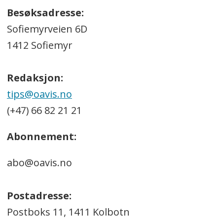
Besøksadresse:
Sofiemyrveien 6D
1412 Sofiemyr
Redaksjon:
tips@oavis.no
(+47) 66 82 21 21
Abonnement:
abo@oavis.no
Postadresse:
Postboks 11, 1411 Kolbotn