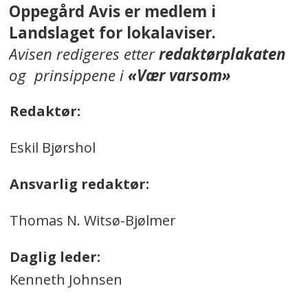
Oppegård Avis er medlem i
Landslaget for lokalaviser.
Avisen redigeres etter
redaktørplakaten
og prinsippene i
«Vær varsom»
Redaktør:
Eskil Bjørshol
Ansvarlig redaktør:
Thomas N. Witsø-Bjølmer
Daglig leder:
Kenneth Johnsen