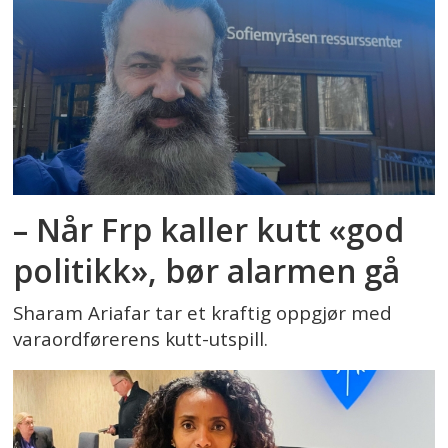
– Når Frp kaller kutt «god
politikk», bør alarmen gå
Sharam Ariafar tar et kraftig oppgjør med
varaordførerens kutt-utspill.