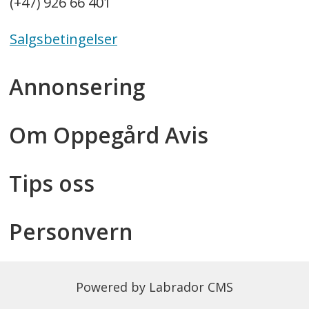
(+47) 926 66 401
Salgsbetingelser
Annonsering
Om Oppegård Avis
Tips oss
Personvern
Powered by Labrador CMS