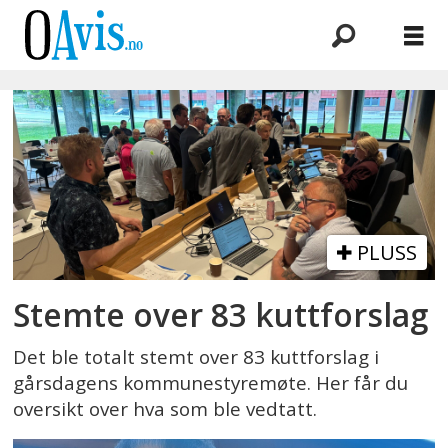
Emne:
kuttforslag
PLUSS
Stemte over 83 kuttforslag
Det ble totalt stemt over 83 kuttforslag i
gårsdagens kommunestyremøte. Her får du
oversikt over hva som ble vedtatt.