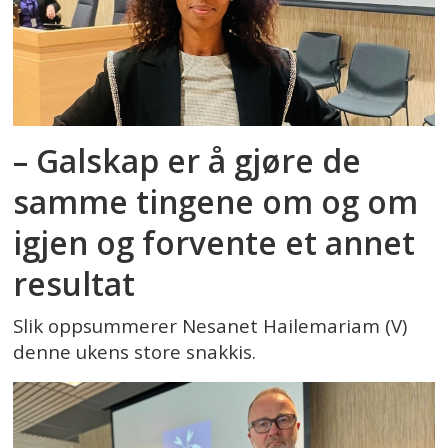
– Galskap er å gjøre de
samme tingene om og om
igjen og forvente et annet
resultat
Slik oppsummerer Nesanet Hailemariam (V)
denne ukens store snakkis.