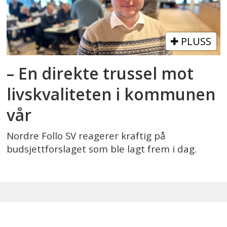
PLUSS
– En direkte trussel mot
livskvaliteten i kommunen
vår
Nordre Follo SV reagerer kraftig på
budsjettforslaget som ble lagt frem i dag.