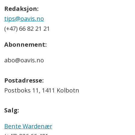
Redaksjon:
tips@oavis.no
(+47) 66 82 21 21
Abonnement:
abo@oavis.no
Postadresse:
Postboks 11, 1411 Kolbotn
Salg:
Bente Wardenær