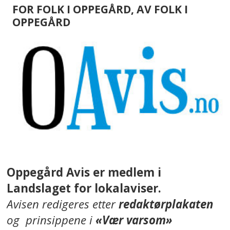
FOR FOLK I OPPEGÅRD, AV FOLK I
OPPEGÅRD
Oppegård Avis er medlem i
Landslaget for lokalaviser.
Avisen redigeres etter
redaktørplakaten
og prinsippene i
«Vær varsom»