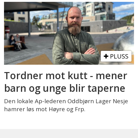
PLUSS
Tordner mot kutt - mener
barn og unge blir taperne
Den lokale Ap-lederen Oddbjørn Lager Nesje
hamrer løs mot Høyre og Frp.