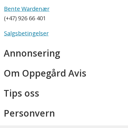
Bente Wardenær
(+47) 926 66 401
Salgsbetingelser
Annonsering
Om Oppegård Avis
Tips oss
Personvern