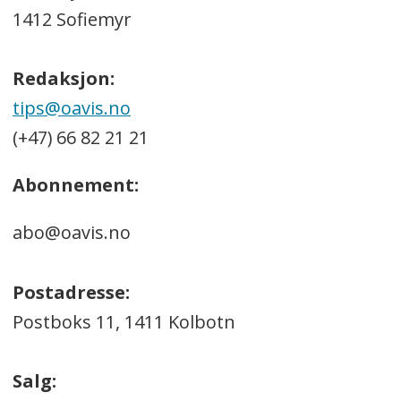
1412 Sofiemyr
Redaksjon:
tips@oavis.no
(+47) 66 82 21 21
Abonnement:
abo@oavis.no
Postadresse:
Postboks 11, 1411 Kolbotn
Salg: