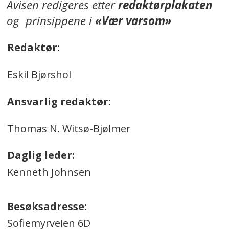
Avisen redigeres etter
redaktørplakaten
og prinsippene i
«Vær varsom»
Redaktør:
Eskil Bjørshol
Ansvarlig redaktør:
Thomas N. Witsø-Bjølmer
Daglig leder:
Kenneth Johnsen
Besøksadresse:
Sofiemyrveien 6D