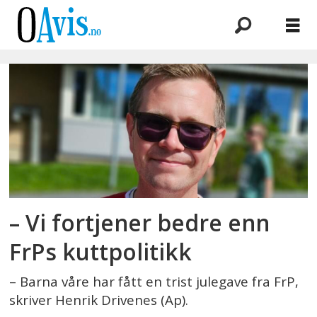
Emne:
kuttpolitikk
– Vi fortjener bedre enn
FrPs kuttpolitikk
– Barna våre har fått en trist julegave fra FrP,
skriver Henrik Drivenes (Ap).