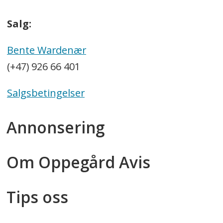
Salg:
Bente Wardenær
(+47) 926 66 401
Salgsbetingelser
Annonsering
Om Oppegård Avis
Tips oss