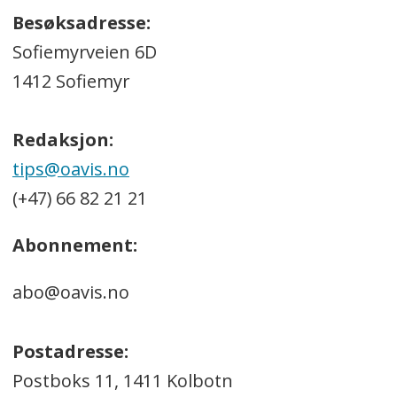
Besøksadresse:
Sofiemyrveien 6D
1412 Sofiemyr
Redaksjon:
tips@oavis.no
(+47) 66 82 21 21
Abonnement:
abo@oavis.no
Postadresse:
Postboks 11, 1411 Kolbotn