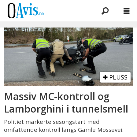
Emne:
lamborghini
PLUSS
Massiv MC-kontroll og
Lamborghini i tunnelsmell
Politiet markerte sesongstart med
omfattende kontroll langs Gamle Mossevei.