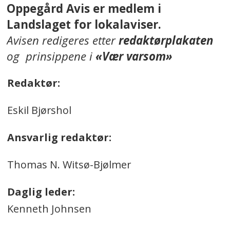
Oppegård Avis er medlem i
Landslaget for lokalaviser.
Avisen redigeres etter
redaktørplakaten
og prinsippene i
«Vær varsom»
Redaktør:
Eskil Bjørshol
Ansvarlig redaktør:
Thomas N. Witsø-Bjølmer
Daglig leder:
Kenneth Johnsen