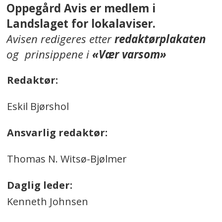
Oppegård Avis er medlem i
Landslaget for lokalaviser.
Avisen redigeres etter
redaktørplakaten
og prinsippene i
«Vær varsom»
Redaktør:
Eskil Bjørshol
Ansvarlig redaktør:
Thomas N. Witsø-Bjølmer
Daglig leder:
Kenneth Johnsen