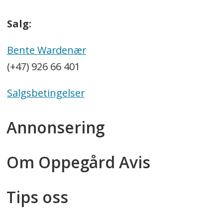
Salg:
Bente Wardenær
(+47) 926 66 401
Salgsbetingelser
Annonsering
Om Oppegård Avis
Tips oss