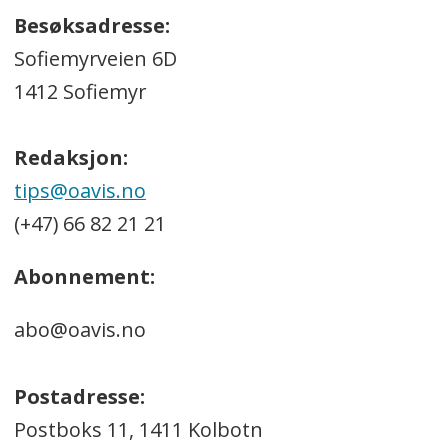
Besøksadresse:
Sofiemyrveien 6D
1412 Sofiemyr
Redaksjon:
tips@oavis.no
(+47) 66 82 21 21
Abonnement:
abo@oavis.no
Postadresse:
Postboks 11, 1411 Kolbotn