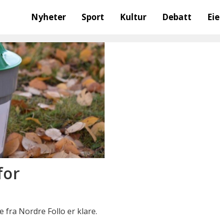
Nyheter
Sport
Kultur
Debatt
Ei
for
e fra Nordre Follo er klare.