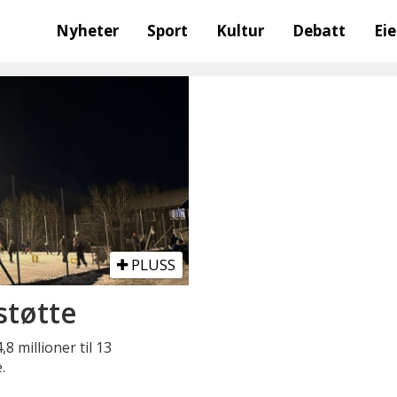
Nyheter
Sport
Kultur
Debatt
Ei
PLUSS
støtte
8 millioner til 13
.