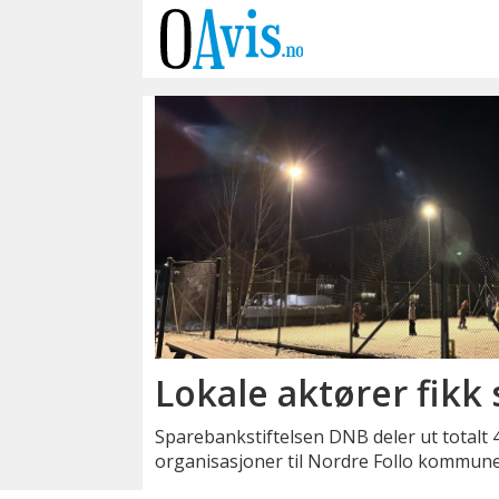
Emne:
lokale
organisasjoner
Lokale aktører fikk 
Sparebankstiftelsen DNB deler ut totalt 4,
organisasjoner til Nordre Follo kommune