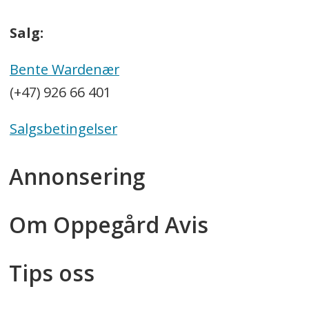
Salg:
Bente Wardenær
(+47) 926 66 401
Salgsbetingelser
Annonsering
Om Oppegård Avis
Tips oss