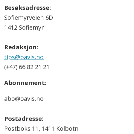
Besøksadresse:
Sofiemyrveien 6D
1412 Sofiemyr
Redaksjon:
tips@oavis.no
(+47) 66 82 21 21
Abonnement:
abo@oavis.no
Postadresse:
Postboks 11, 1411 Kolbotn