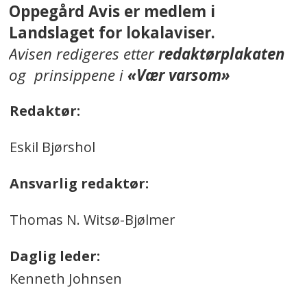
Oppegård Avis er medlem i
Landslaget for lokalaviser.
Avisen redigeres etter
redaktørplakaten
og prinsippene i
«Vær varsom»
Redaktør:
Eskil Bjørshol
Ansvarlig redaktør:
Thomas N. Witsø-Bjølmer
Daglig leder:
Kenneth Johnsen