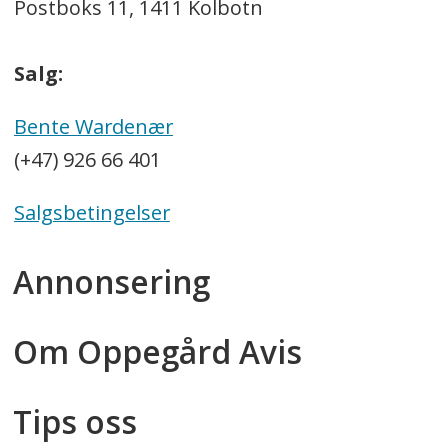
Postboks 11, 1411 Kolbotn
Salg:
Bente Wardenær
(+47) 926 66 401
Salgsbetingelser
Annonsering
Om Oppegård Avis
Tips oss