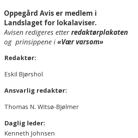
Oppegård Avis er medlem i
Landslaget for lokalaviser.
Avisen redigeres etter
redaktørplakaten
og prinsippene i
«Vær varsom»
Redaktør:
Eskil Bjørshol
Ansvarlig redaktør:
Thomas N. Witsø-Bjølmer
Daglig leder:
Kenneth Johnsen