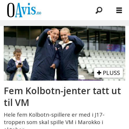
Emne:
marokko
PLUSS
Fem Kolbotn-jenter tatt ut
til VM
Hele fem Kolbotn-spillere er med i J17-
troppen som skal spille VM i Marokko i