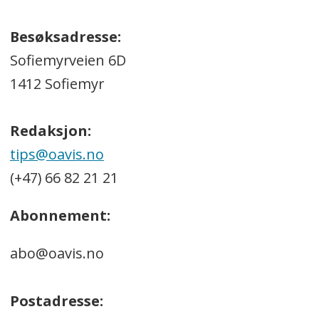
Besøksadresse:
Sofiemyrveien 6D
1412 Sofiemyr
Redaksjon:
tips@oavis.no
(+47) 66 82 21 21
Abonnement:
abo@oavis.no
Postadresse: