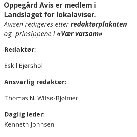
Oppegård Avis er medlem i
Landslaget for lokalaviser.
Avisen redigeres etter
redaktørplakaten
og prinsippene i
«Vær varsom»
Redaktør:
Eskil Bjørshol
Ansvarlig redaktør:
Thomas N. Witsø-Bjølmer
Daglig leder:
Kenneth Johnsen