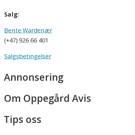
Salg:
Bente Wardenær
(+47) 926 66 401
Salgsbetingelser
Annonsering
Om Oppegård Avis
Tips oss