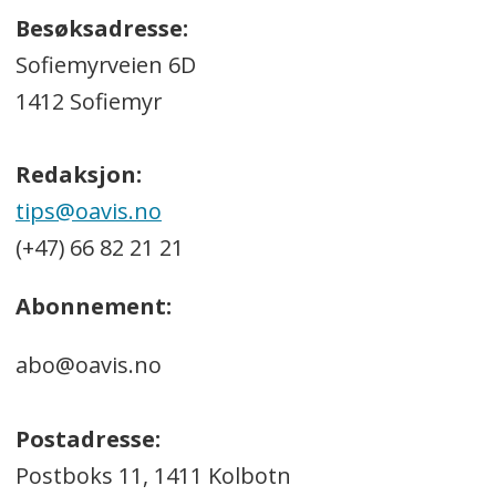
Besøksadresse:
Sofiemyrveien 6D
1412 Sofiemyr
Redaksjon:
tips@oavis.no
(+47) 66 82 21 21
Abonnement:
abo@oavis.no
Postadresse:
Postboks 11, 1411 Kolbotn