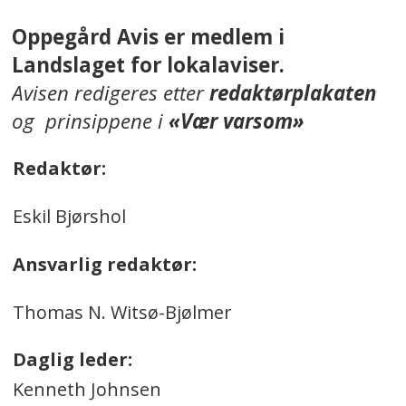
Oppegård Avis er medlem i
Landslaget for lokalaviser.
Avisen redigeres etter
redaktørplakaten
og prinsippene i
«Vær varsom»
Redaktør:
Eskil Bjørshol
Ansvarlig redaktør:
Thomas N. Witsø-Bjølmer
Daglig leder:
Kenneth Johnsen