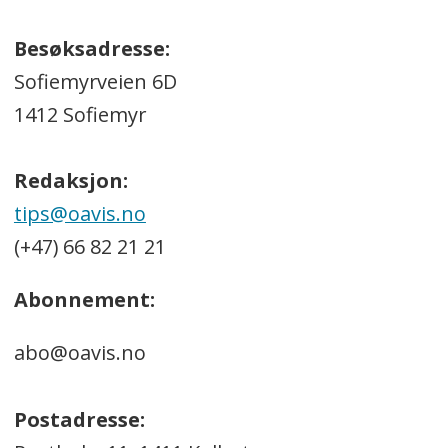
Besøksadresse:
Sofiemyrveien 6D
1412 Sofiemyr
Redaksjon:
tips@oavis.no
(+47) 66 82 21 21
Abonnement:
abo@oavis.no
Postadresse: