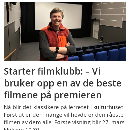
Starter filmklubb: – Vi
bruker opp en av de beste
filmene på premieren
Nå blir det klassikere på lerretet i kulturhuset.
Først ut er den mange vil hevde er den råeste
filmen av dem alle. Første visning blir 27. mars
klokken 19.30.