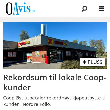
Emne:
medlemskap
PLUSS
Rekordsum til lokale Coop-
kunder
Coop Øst utbetaler rekordhøyt kjøpeutbytte til
kunder i Nordre Follo.