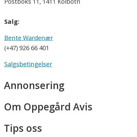
Postboks 11, 1411 Kolbotn
Salg:
Bente Wardenær
(+47) 926 66 401
Salgsbetingelser
Annonsering
Om Oppegård Avis
Tips oss