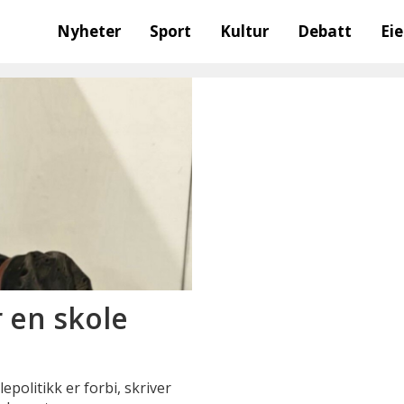
Nyheter
Sport
Kultur
Debatt
Ei
r en skole
lepolitikk er forbi, skriver