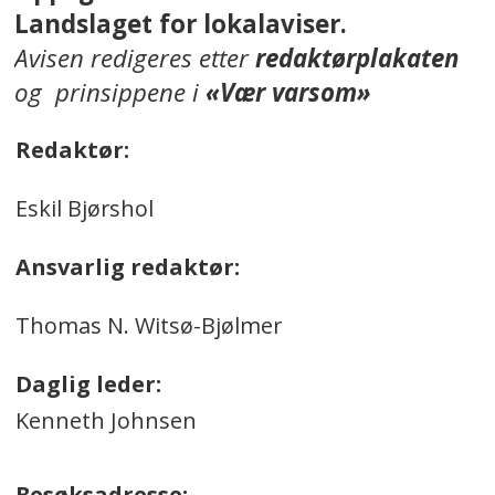
Landslaget for lokalaviser.
Avisen redigeres etter
redaktørplakaten
og prinsippene i
«Vær varsom»
Redaktør:
Eskil Bjørshol
Ansvarlig redaktør:
Thomas N. Witsø-Bjølmer
Daglig leder:
Kenneth Johnsen
Besøksadresse: