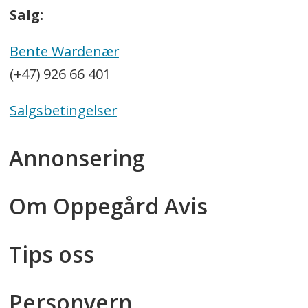
Salg:
Bente Wardenær
(+47) 926 66 401
Salgsbetingelser
Annonsering
Om Oppegård Avis
Tips oss
Personvern