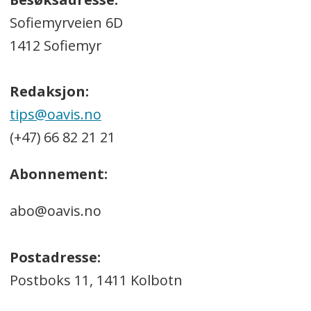
Sofiemyrveien 6D
1412 Sofiemyr
Redaksjon:
tips@oavis.no
(+47) 66 82 21 21
Abonnement:
abo@oavis.no
Postadresse:
Postboks 11, 1411 Kolbotn