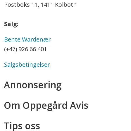
Postboks 11, 1411 Kolbotn
Salg:
Bente Wardenær
(+47) 926 66 401
Salgsbetingelser
Annonsering
Om Oppegård Avis
Tips oss