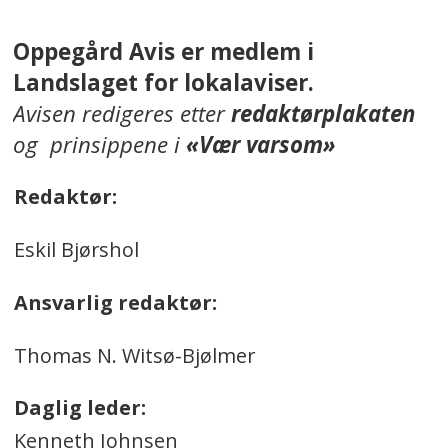
Oppegård Avis er medlem i
Landslaget for lokalaviser.
Avisen redigeres etter
redaktørplakaten
og prinsippene i
«Vær varsom»
Redaktør:
Eskil Bjørshol
Ansvarlig redaktør:
Thomas N. Witsø-Bjølmer
Daglig leder:
Kenneth Johnsen