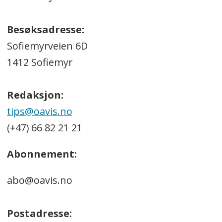
Besøksadresse:
Sofiemyrveien 6D
1412 Sofiemyr
Redaksjon:
tips@oavis.no
(+47) 66 82 21 21
Abonnement:
abo@oavis.no
Postadresse: