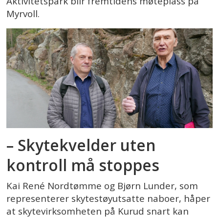
Aktivitetspark blir fremtidens møteplass på
Myrvoll.
– Skytekvelder uten
kontroll må stoppes
Kai René Nordtømme og Bjørn Lunder, som
representerer skytestøyutsatte naboer, håper
at skytevirksomheten på Kurud snart kan