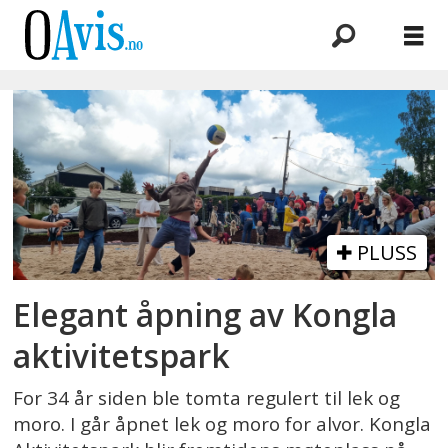
Emne:
myrvolltoppen
PLUSS
Elegant åpning av Kongla
aktivitetspark
For 34 år siden ble tomta regulert til lek og
moro. I går åpnet lek og moro for alvor. Kongla