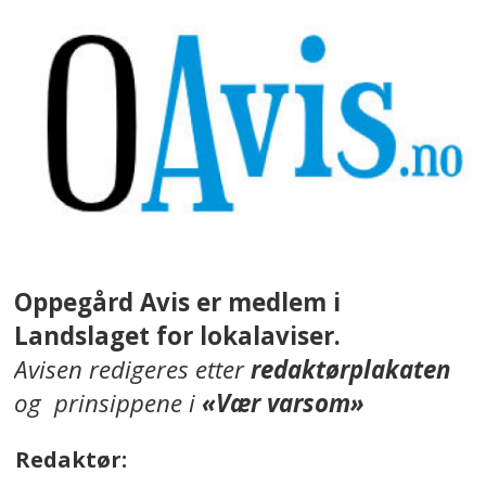
Oppegård Avis er medlem i
Landslaget for lokalaviser.
Avisen redigeres etter
redaktørplakaten
og prinsippene i
«Vær varsom»
Redaktør: