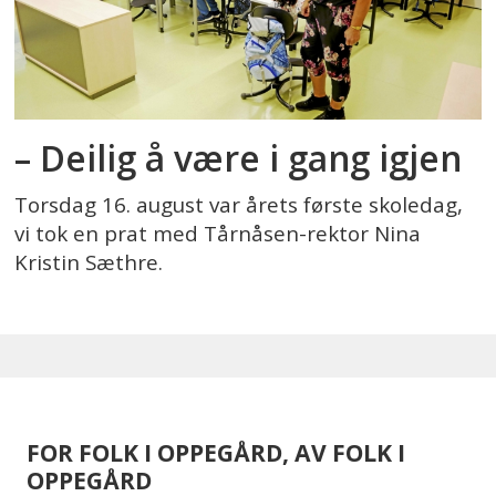
– Deilig å være i gang igjen
Torsdag 16. august var årets første skoledag,
vi tok en prat med Tårnåsen-rektor Nina
Kristin Sæthre.
FOR FOLK I OPPEGÅRD, AV FOLK I
OPPEGÅRD