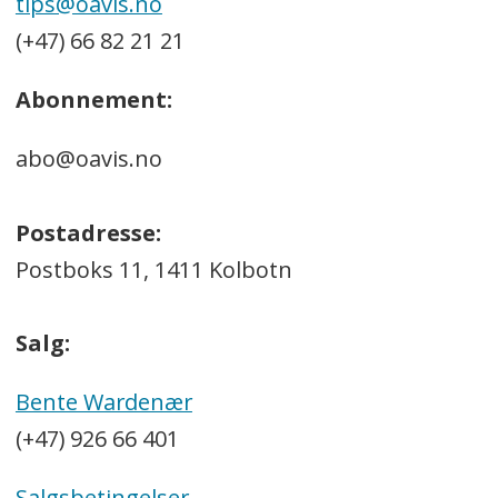
tips@oavis.no
(+47) 66 82 21 21
Abonnement:
abo@oavis.no
Postadresse:
Postboks 11, 1411 Kolbotn
Salg:
Bente Wardenær
(+47) 926 66 401
Salgsbetingelser