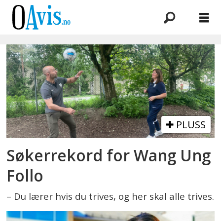
Emne:
nina
kristin
sæthre
PLUSS
Søkerrekord for Wang Ung
Follo
– Du lærer hvis du trives, og her skal alle trives.