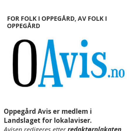
FOR FOLK I OPPEGÅRD, AV FOLK I
OPPEGÅRD
Oppegård Avis er medlem i
Landslaget for lokalaviser.
Avisen redigeres etter
redaktørplakaten