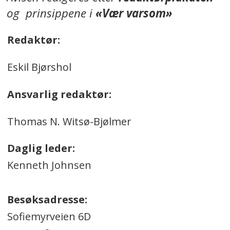
og prinsippene i
«Vær varsom»
Redaktør:
Eskil Bjørshol
Ansvarlig redaktør:
Thomas N. Witsø-Bjølmer
Daglig leder:
Kenneth Johnsen
Besøksadresse:
Sofiemyrveien 6D