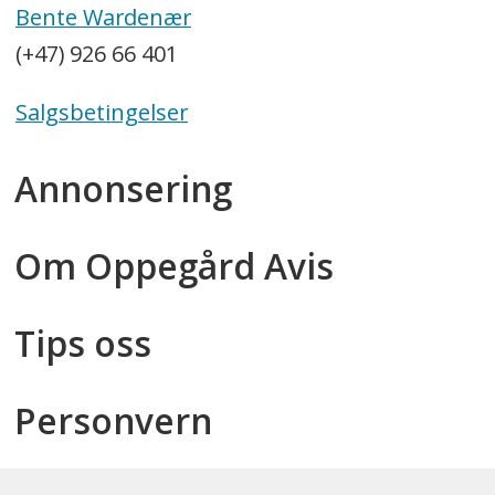
Bente Wardenær
(+47) 926 66 401
Salgsbetingelser
Annonsering
Om Oppegård Avis
Tips oss
Personvern