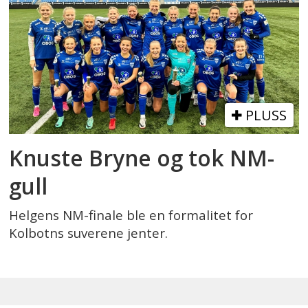
PLUSS
Knuste Bryne og tok NM-
gull
Helgens NM-finale ble en formalitet for
Kolbotns suverene jenter.