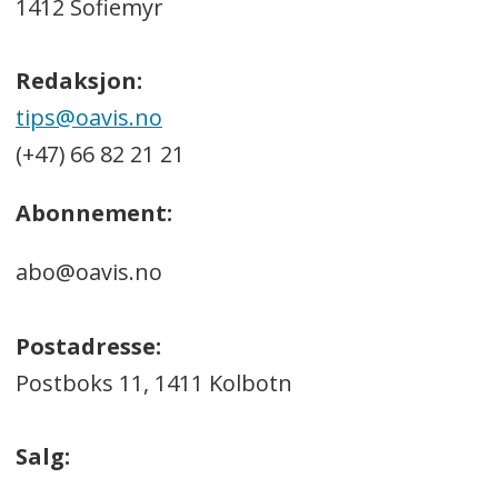
1412 Sofiemyr
Redaksjon:
tips@oavis.no
(+47) 66 82 21 21
Abonnement:
abo@oavis.no
Postadresse:
Postboks 11, 1411 Kolbotn
Salg: