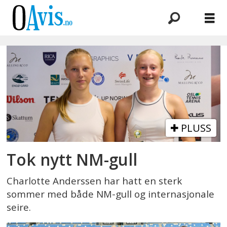
Emne:
nm-
gull
PLUSS
Tok nytt NM-gull
Charlotte Anderssen har hatt en sterk
sommer med både NM-gull og internasjonale
seire.