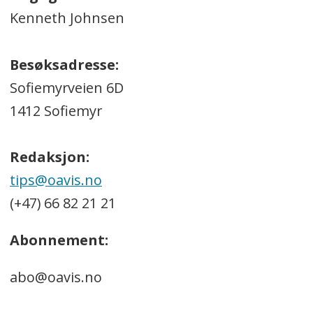
Kenneth Johnsen
Besøksadresse:
Sofiemyrveien 6D
1412 Sofiemyr
Redaksjon:
tips@oavis.no
(+47) 66 82 21 21
Abonnement:
abo@oavis.no