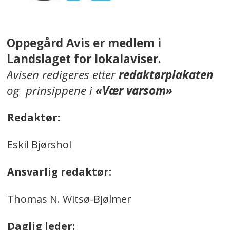
Oppegård Avis er medlem i
Landslaget for lokalaviser.
Avisen redigeres etter
redaktørplakaten
og prinsippene i
«Vær varsom»
Redaktør:
Eskil Bjørshol
Ansvarlig redaktør:
Thomas N. Witsø-Bjølmer
Daglig leder: