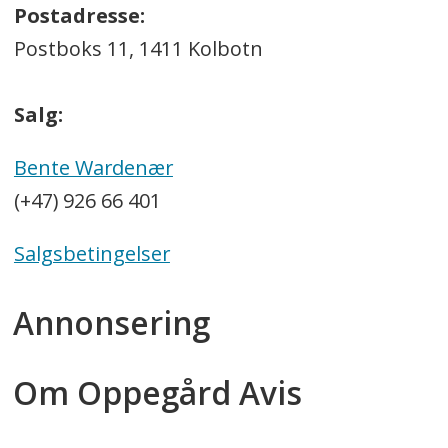
Postadresse:
Postboks 11, 1411 Kolbotn
Salg:
Bente Wardenær
(+47) 926 66 401
Salgsbetingelser
Annonsering
Om Oppegård Avis